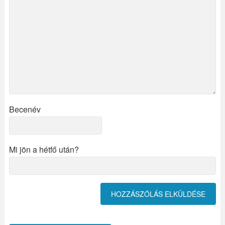
Becenév
Mi jön a hétfő után?