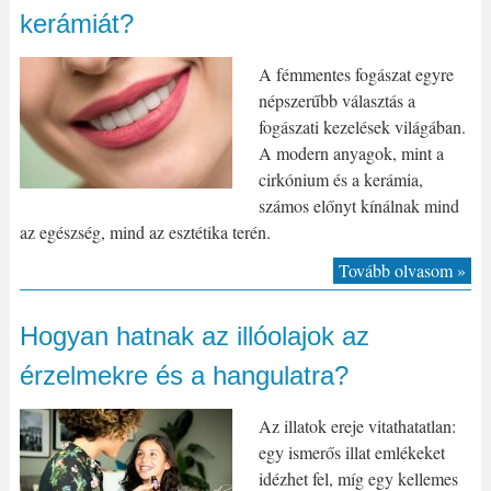
kerámiát?
A fémmentes fogászat egyre
népszerűbb választás a
fogászati kezelések világában.
A modern anyagok, mint a
cirkónium és a kerámia,
számos előnyt kínálnak mind
az egészség, mind az esztétika terén.
Tovább olvasom »
Hogyan hatnak az illóolajok az
érzelmekre és a hangulatra?
Az illatok ereje vitathatatlan:
egy ismerős illat emlékeket
idézhet fel, míg egy kellemes