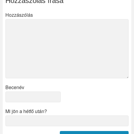
Hozzászólás írása
Hozzászólás
Becenév
Mi jön a hétfő után?