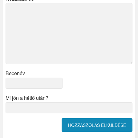
Becenév
Mi jön a hétfő után?