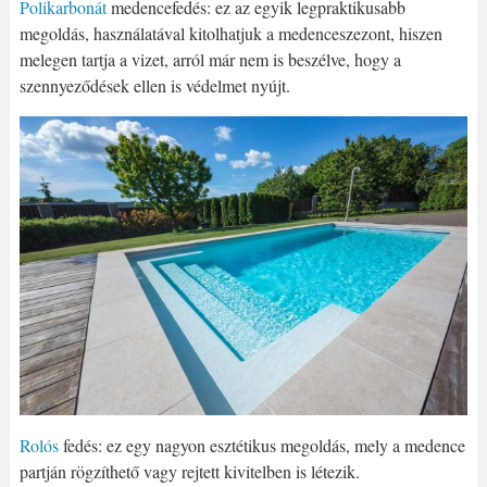
Polikarbonát
medencefedés: ez az egyik legpraktikusabb
megoldás, használatával kitolhatjuk a medenceszezont, hiszen
melegen tartja a vizet, arról már nem is beszélve, hogy a
szennyeződések ellen is védelmet nyújt.
Rolós
fedés: ez egy nagyon esztétikus megoldás, mely a medence
partján rögzíthető vagy rejtett kivitelben is létezik.