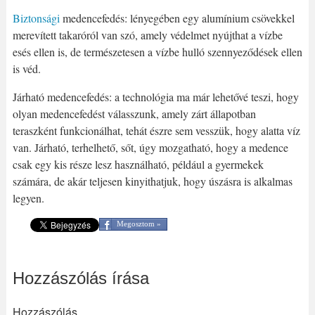
Biztonsági
medencefedés: lényegében egy alumínium csövekkel
merevített takaróról van szó, amely védelmet nyújthat a vízbe
esés ellen is, de természetesen a vízbe hulló szennyeződések ellen
is véd.
Járható medencefedés: a technológia ma már lehetővé teszi, hogy
olyan medencefedést válasszunk, amely zárt állapotban
teraszként funkcionálhat, tehát észre sem vesszük, hogy alatta víz
van. Járható, terhelhető, sőt, úgy mozgatható, hogy a medence
csak egy kis része lesz használható, például a gyermekek
számára, de akár teljesen kinyithatjuk, hogy úszásra is alkalmas
legyen.
Megosztom »
Hozzászólás írása
Hozzászólás