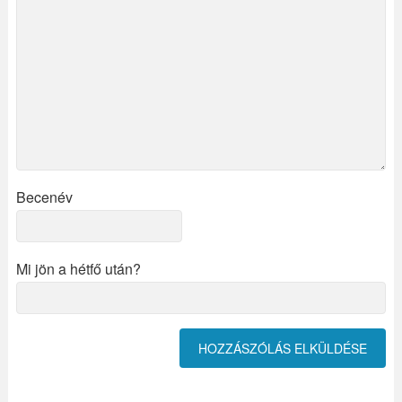
Becenév
Mi jön a hétfő után?