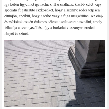
így külön figyelmet igényelnek. Használhatsz kisebb kefét vagy
speciális fugatisztító eszközöket, hogy a szennyeződés teljesen
eltűnjön, anélkül, hogy a térkő vagy a fuga megsérülne. Az olaj-
és zsírfoltok esetén érdemes célzott tisztítószert használni, amely
fellazítja a szennyeződést, így a burkolat visszanyeri eredeti
fényét és színét.