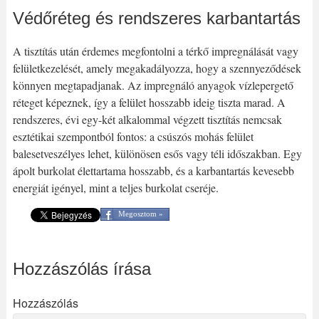
Védőréteg és rendszeres karbantartás
A tisztítás után érdemes megfontolni a térkő impregnálását vagy
felületkezelését, amely megakadályozza, hogy a szennyeződések
könnyen megtapadjanak. Az impregnáló anyagok vízlepergető
réteget képeznek, így a felület hosszabb ideig tiszta marad. A
rendszeres, évi egy-két alkalommal végzett tisztítás nemcsak
esztétikai szempontból fontos: a csúszós mohás felület
balesetveszélyes lehet, különösen esős vagy téli időszakban. Egy
ápolt burkolat élettartama hosszabb, és a karbantartás kevesebb
energiát igényel, mint a teljes burkolat cseréje.
Megosztom »
Hozzászólás írása
Hozzászólás