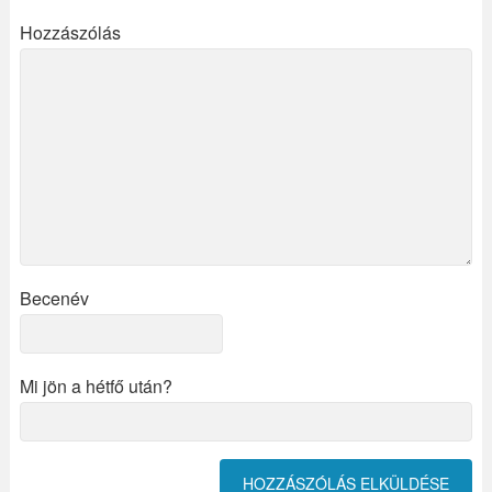
Hozzászólás
Becenév
Mi jön a hétfő után?