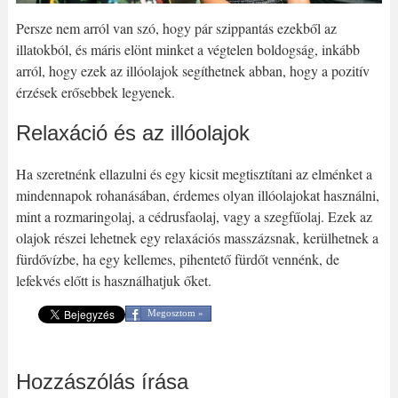
Persze nem arról van szó, hogy pár szippantás ezekből az
illatokból, és máris elönt minket a végtelen boldogság, inkább
arról, hogy ezek az illóolajok segíthetnek abban, hogy a pozitív
érzések erősebbek legyenek.
Relaxáció és az illóolajok
Ha szeretnénk ellazulni és egy kicsit megtisztítani az elménket a
mindennapok rohanásában, érdemes olyan illóolajokat használni,
mint a rozmaringolaj, a cédrusfaolaj, vagy a szegfűolaj. Ezek az
olajok részei lehetnek egy relaxációs masszázsnak, kerülhetnek a
fürdővízbe, ha egy kellemes, pihentető fürdőt vennénk, de
lefekvés előtt is használhatjuk őket.
Megosztom »
Hozzászólás írása