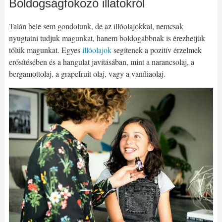
Boldogságfokozó illatokról
Talán bele sem gondolunk, de az illóolajokkal, nemcsak
nyugtatni tudjuk magunkat, hanem boldogabbnak is érezhetjük
tőlük magunkat. Egyes
illóolajok
segítenek a pozitív érzelmek
erősítésében és a hangulat javításában, mint a narancsolaj, a
bergamottolaj, a grapefruit olaj, vagy a vaníliaolaj.