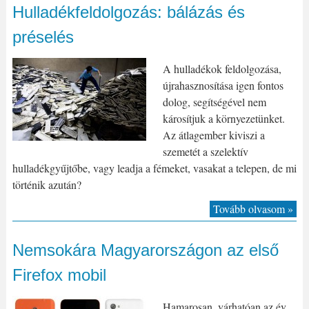
Hulladékfeldolgozás: bálázás és
préselés
A hulladékok feldolgozása,
újrahasznosítása igen fontos
dolog, segítségével nem
károsítjuk a környezetünket.
Az átlagember kiviszi a
szemetét a szelektív
hulladékgyűjtőbe, vagy leadja a fémeket, vasakat a telepen, de mi
történik azután?
Tovább olvasom »
Nemsokára Magyarországon az első
Firefox mobil
Hamarosan, várhatóan az év