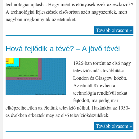
technológiai újításba. Hogy miért is előnyösek ezek az eszközök?
A technológiai fejlesztések elsősorban azért nagyszerűek, mert
nagyban megkönnyítik az életünket.
Tovább olvasom »
Hová fejlődik a tévé? – A jövő tévéi
1926-ban történt az első nagy
televíziós adás továbbítása
London és Glasgow között.
Az elmúlt 87 évben a
technológia rendkívül sokat
fejlődött, ma pedig már
elképzelhetetlen az életünk televízió nélkül. Hazánkba az 1950-
es években érkeztek meg az első televíziókészülékek.
Tovább olvasom »