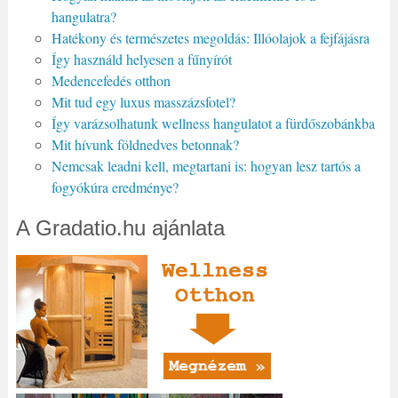
hangulatra?
Hatékony és természetes megoldás: Illóolajok a fejfájásra
Így használd helyesen a fűnyírót
Medencefedés otthon
Mit tud egy luxus masszázsfotel?
Így varázsolhatunk wellness hangulatot a fürdőszobánkba
Mit hívunk földnedves betonnak?
Nemcsak leadni kell, megtartani is: hogyan lesz tartós a
fogyókúra eredménye?
A Gradatio.hu ajánlata