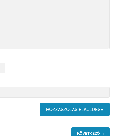
KÖVETKEZŐ
→