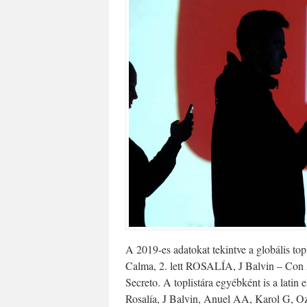
A 2019-es adatokat tekintve a globális to
Calma, 2. lett ROSALÍA, J Balvin – Con
Secreto. A toplistára egyébként is a latin
Rosalía, J Balvin, Anuel AA, Karol G, 