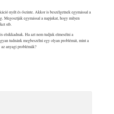
ió nyílt és őszinte. Akkor is beszélgetnek egymással a
eg. Megosztják egymással a napjukat, hogy milyen
ket stb.
is elsikkadnak. Ha azt nem tudjuk elmesélni a
ogyan tudnánk megbeszélni egy olyan problémát, mint a
y az anyagi problémák?