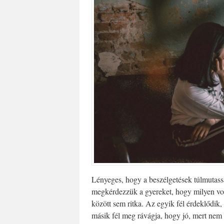
Lényeges, hogy a beszélgetések túlmutass
megkérdezzük a gyereket, hogy milyen volt
között sem ritka. Az egyik fél érdeklődik, 
másik fél meg rávágja, hogy jó, mert nem 