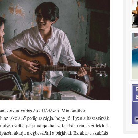
anak az udvarias érdeklődésen. Mint amikor
 az iskola, ő pedig rávágja, hogy jó. Ilyen a házastársak
milyen volt a párja napja, bár valójában nem is érdekli, a
igazán akarja megbeszélni a párjával. Ez akár a szakítás