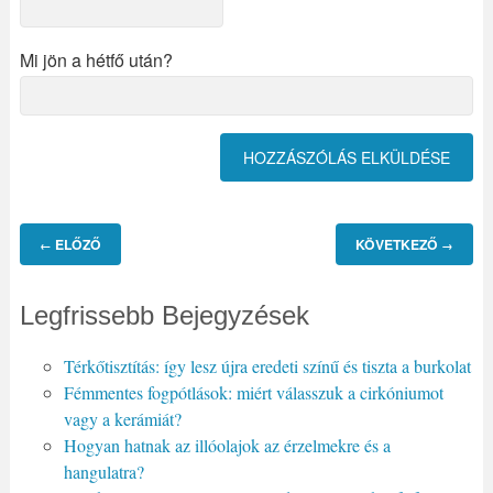
Mi jön a hétfő után?
ELŐZŐ
KÖVETKEZŐ
←
→
Legfrissebb Bejegyzések
Térkőtisztítás: így lesz újra eredeti színű és tiszta a burkolat
Fémmentes fogpótlások: miért válasszuk a cirkóniumot
vagy a kerámiát?
Hogyan hatnak az illóolajok az érzelmekre és a
hangulatra?