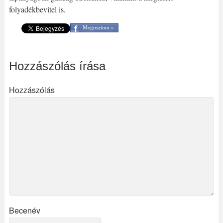
folyadékbevitel is.
Megosztom »
Hozzászólás írása
Hozzászólás
Becenév